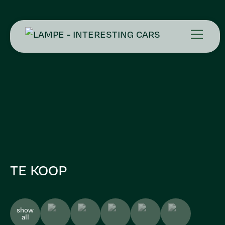
TE KOOP
show
all